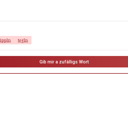
ippln
tegln
Gib mir a zufälligs Wort